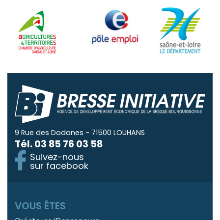
9 Rue des Dodanes - 71500 LOUHANS
Tél.
03 85 76 03 58
Suivez-nous
sur facebook
VOUS ÊTES