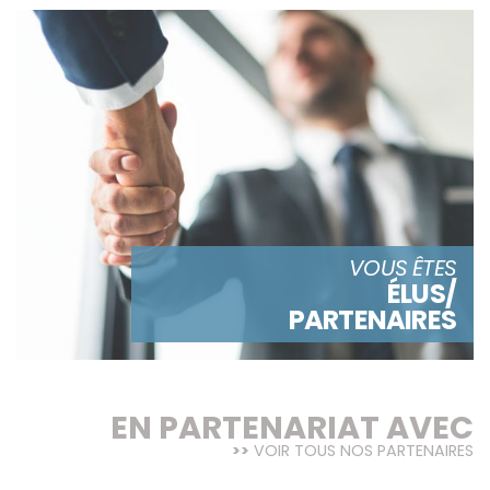
VOUS ÊTES
ÉLUS/
PARTENAIRES
EN PARTENARIAT AVEC
VOIR TOUS NOS PARTENAIRES