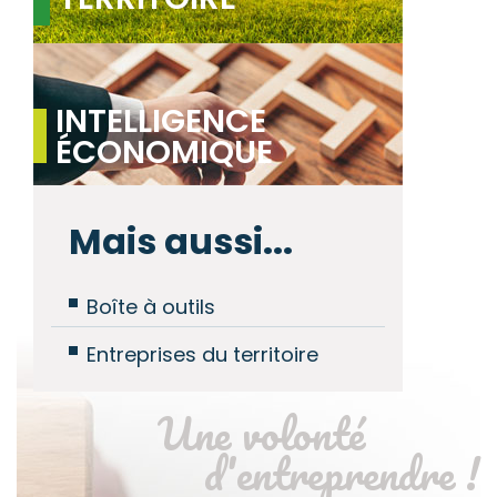
INTELLIGENCE
ÉCONOMIQUE
Mais aussi...
Boîte à outils
Entreprises du territoire
Une volonté
d'entreprendre !