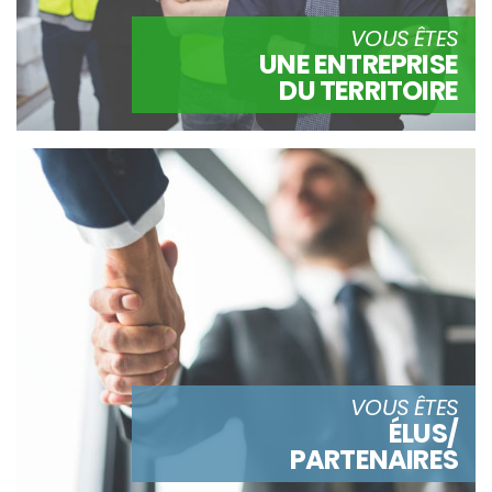
VOUS ÊTES
UNE ENTREPRISE
DU TERRITOIRE
VOUS ÊTES
ÉLUS/
PARTENAIRES