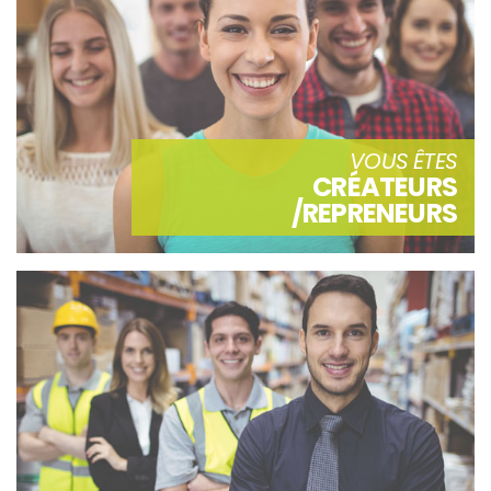
VOUS ÊTES
CRÉATEURS
/REPRENEURS