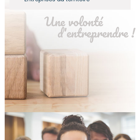
Une volonté
d'entreprendre !