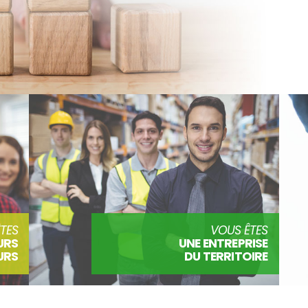
TES
VOUS ÊTES
URS
UNE ENTREPRISE
URS
DU TERRITOIRE