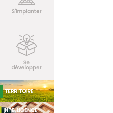
S'implanter
Se
développer
TERRITOIRE
INTELLIGENCE