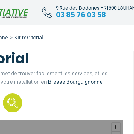
9 Rue des Dodanes - 71500 LOUHA
03 85 76 03 58
onne
>
Kit territorial
orial
ermet de trouver facilement les services, et les
votre installation en
Bresse Bourguignonne
.