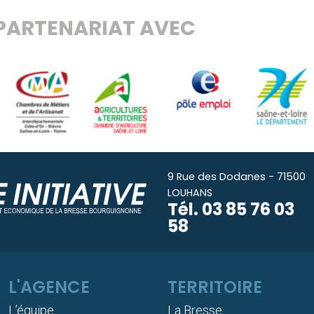
PARTENARIAT AVEC
9 Rue des Dodanes - 71500
LOUHANS
Tél.
03 85 76 03
58
L'AGENCE
TERRITOIRE
L’équipe
La Bresse