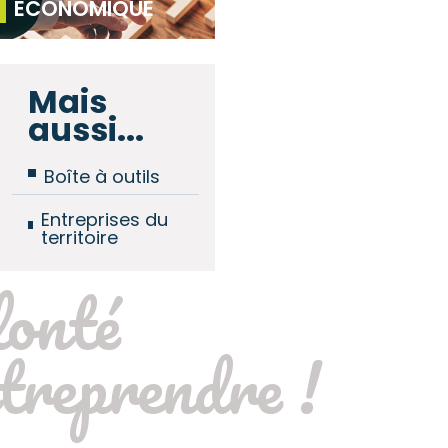
ÉCONOMIQUE
Mais
aussi...
Boîte à outils
Entreprises du
territoire
lonté
treprendre !