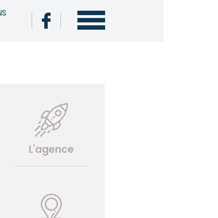
NS
L'agence