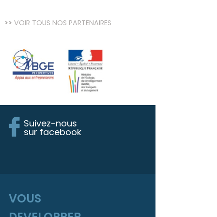
VOIR TOUS NOS PARTENAIRES
Suivez-nous
sur facebook
VOUS
DEVELOPPER