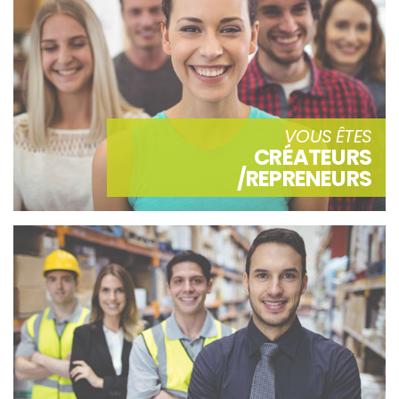
VOUS ÊTES
CRÉATEURS
/REPRENEURS