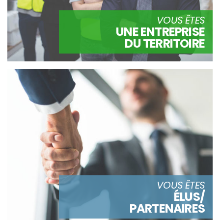
VOUS ÊTES
UNE ENTREPRISE
DU TERRITOIRE
VOUS ÊTES
ÉLUS/
PARTENAIRES