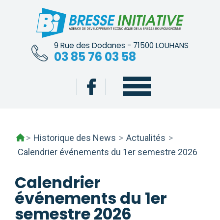
Skip
to
content
9 Rue des Dodanes - 71500 LOUHANS
03 85 76 03 58
>
Historique des News
>
Actualités
>
Calendrier événements du 1er semestre 2026
Calendrier
événements du 1er
semestre 2026