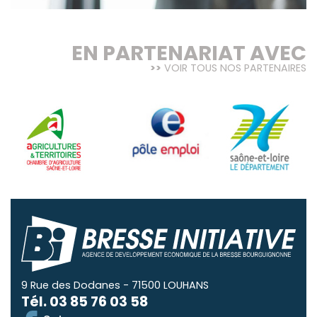
EN PARTENARIAT AVEC
VOIR TOUS NOS PARTENAIRES
9 Rue des Dodanes - 71500 LOUHANS
Tél.
03 85 76 03 58