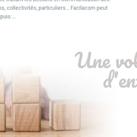
s, collectivités, particuliers… Facilacom peut
puis …
Une vo
d'en