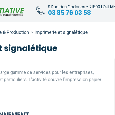
9 Rue des Dodanes - 71500 LOUHA
03 85 76 03 58
ie & Production
>
Imprimerie et signalétique
t signalétique
large gamme de services pour les entreprises,
et particuliers. L’activité couvre l’impression papier
ONNEMENT