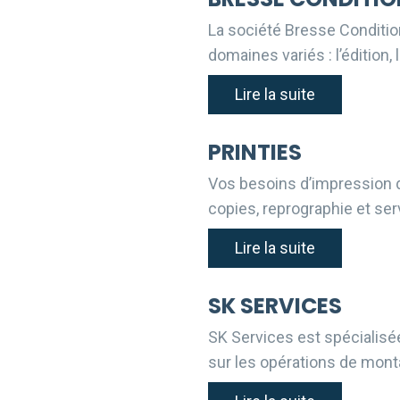
La société Bresse Conditi
domaines variés : l’édition,
Lire la suite
PRINTIES
Vos besoins d’impression d
copies, reprographie et serv
Lire la suite
SK SERVICES
SK Services est spécialisée 
sur les opérations de monta