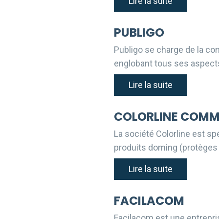
Lire la suite
PUBLIGO
Publigo se charge de la conc
englobant tous ses aspects
Lire la suite
COLORLINE COM
La société Colorline est sp
produits doming (protèges r
Lire la suite
FACILACOM
Facilacom est une entrepri