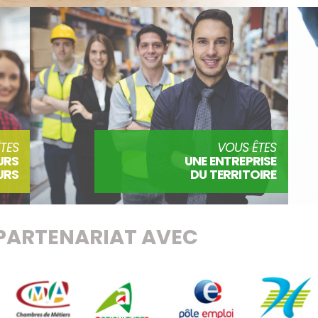
TES
VOUS ÊTES
URS
UNE ENTREPRISE
URS
DU TERRITOIRE
PARTENARIAT AVEC