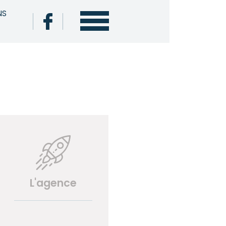
NS
L'agence