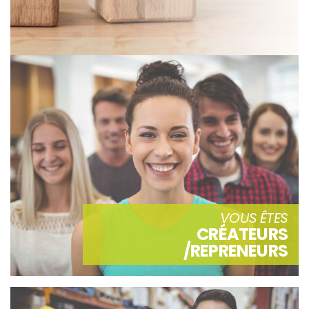
VOUS ÊTES
CRÉATEURS
/REPRENEURS