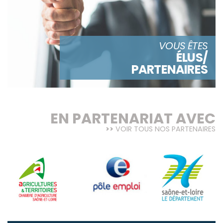
VOUS ÊTES
ÉLUS/
PARTENAIRES
EN PARTENARIAT AVEC
VOIR TOUS NOS PARTENAIRES