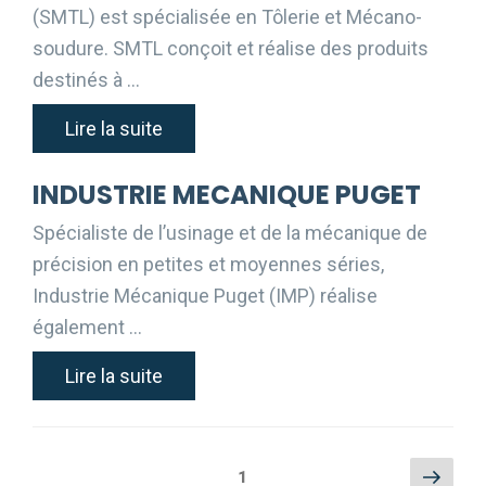
(SMTL) est spécialisée en Tôlerie et Mécano-
soudure. SMTL conçoit et réalise des produits
destinés à …
Lire la suite
INDUSTRIE MECANIQUE PUGET
Spécialiste de l’usinage et de la mécanique de
précision en petites et moyennes séries,
Industrie Mécanique Puget (IMP) réalise
également …
Lire la suite
Pagination
Page
Page
1