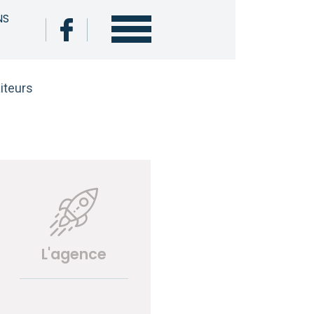
NS
aiteurs
L'agence