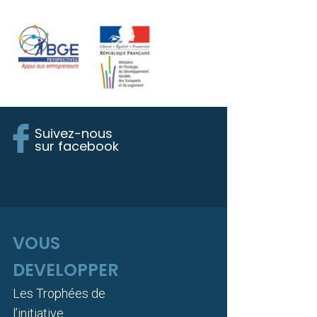
Suivez-nous
sur facebook
VOUS
DEVELOPPER
Les Trophées de
l’initiative