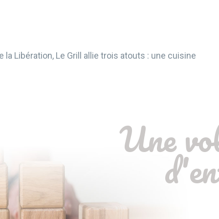
la Libération, Le Grill allie trois atouts : une cuisine
Une vo
d'en