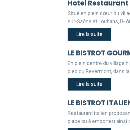
Hotel Restaurant
Situé en plein cœur du vill
sur-Saône et Louhans, l’Hô
Lire la suite
LE BISTROT GOU
En plein centre du village 
pied du Revermont, dans la
Lire la suite
LE BISTROT ITALIE
Restaurant italien proposan
place ou à emporter) ainsi 