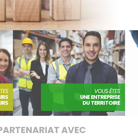
TES
VOUS ÊTES
URS
UNE ENTREPRISE
URS
DU TERRITOIRE
PARTENARIAT AVEC