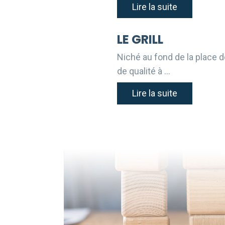
Lire la suite
LE GRILL
Niché au fond de la place de 
de qualité à …
Lire la suite