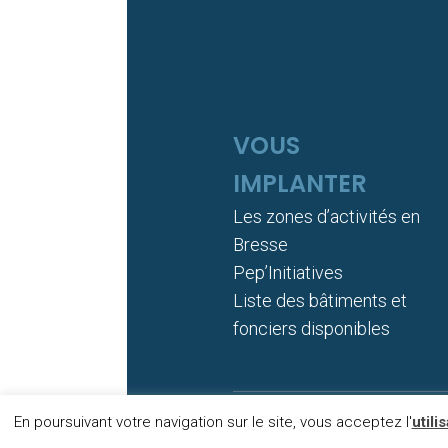
VOUS
IMPLANTER
Les zones d’activités en
Bresse
Pep’Initiatives
Liste des bâtiments et
fonciers disponibles
En poursuivant votre navigation sur le site, vous acceptez l'
utili
DONNÉES PERSONNELLES
C