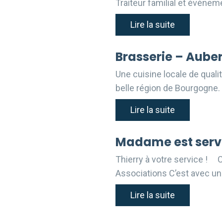
Traiteur familial et événem
Lire la suite
Brasserie – Auber
Une cuisine locale de quali
belle région de Bourgogne.
Lire la suite
Madame est servi
Thierry à votre service ! 
Associations C’est avec un
Lire la suite