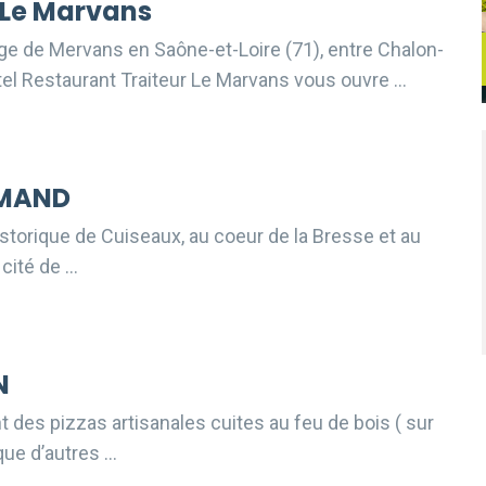
 Le Marvans
age de Mervans en Saône-et-Loire (71), entre Chalon-
tel Restaurant Traiteur Le Marvans vous ouvre …
RMAND
historique de Cuiseaux, au coeur de la Bresse et au
 cité de …
N
t des pizzas artisanales cuites au feu de bois ( sur
que d’autres …