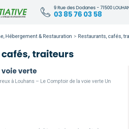
9 Rue des Dodanes - 71500 LOUHA
03 85 76 03 58
e, Hébergement & Restauration
>
Restaurants, cafés, tr
cafés, traiteurs
 voie verte
reux à Louhans – Le Comptoir de la voie verte Un