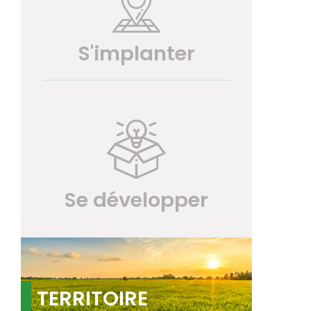
S'implanter
Se développer
TERRITOIRE