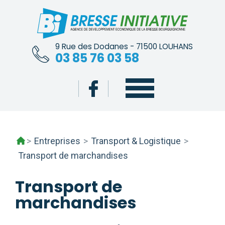
Skip
to
content
9 Rue des Dodanes - 71500 LOUHANS
03 85 76 03 58
>
Entreprises
>
Transport & Logistique
>
Transport de marchandises
Transport de
marchandises