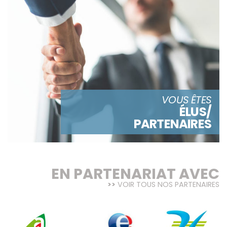
VOUS ÊTES
ÉLUS/
PARTENAIRES
EN PARTENARIAT AVEC
VOIR TOUS NOS PARTENAIRES