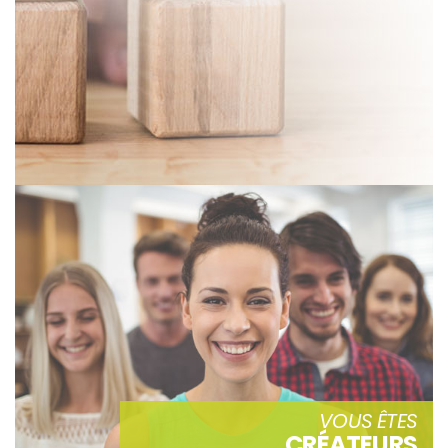
VOUS ÊTES
CRÉATEURS