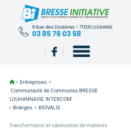
Skip
to
content
9 Rue des Dodanes - 71500 LOUHANS
03 85 76 03 58
>
Entreprises
>
Communauté de Communes BRESSE
LOUHANNAISE INTERCOM'
>
Branges
>
BIOVALIS
Transformation et valorisation de matières