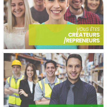
VOUS ÊTES
CRÉATEURS
/REPRENEURS