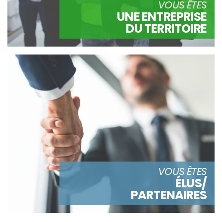
VOUS ÊTES
UNE ENTREPRISE
DU TERRITOIRE
VOUS ÊTES
ÉLUS/
PARTENAIRES