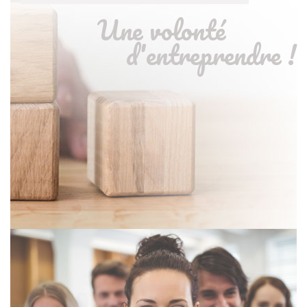
Une volonté
d'entreprendre !