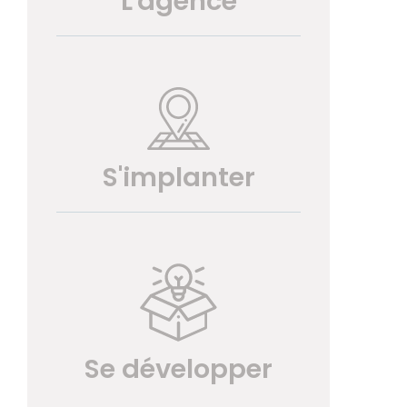
L'agence
S'implanter
Se développer