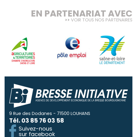
EN PARTENARIAT AVEC
VOIR TOUS NOS PARTENAIRES
9 Rue des Dodanes - 71500 LOUHANS
Tél.
03 85 76 03 58
Suivez-nous
sur facebook