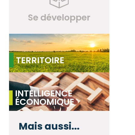
Se développer
TERRITOIRE
INTELLIGENCE
ÉCONOMIQUE
Mais aussi...