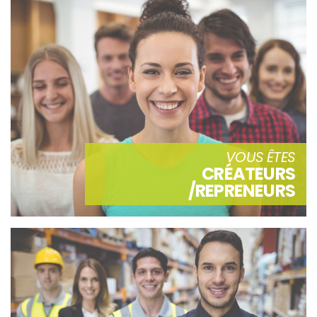
VOUS ÊTES
CRÉATEURS
/REPRENEURS