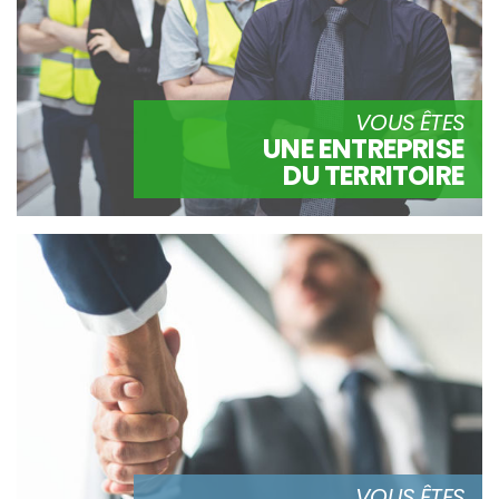
VOUS ÊTES
UNE ENTREPRISE
DU TERRITOIRE
VOUS ÊTES