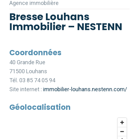
Agence immobilière
Bresse Louhans
Immobilier – NESTENN
Coordonnées
40 Grande Rue
71500 Louhans
Tél. 03 85 74 05 94
Site internet :
immobilier-louhans.nestenn.com/
Géolocalisation