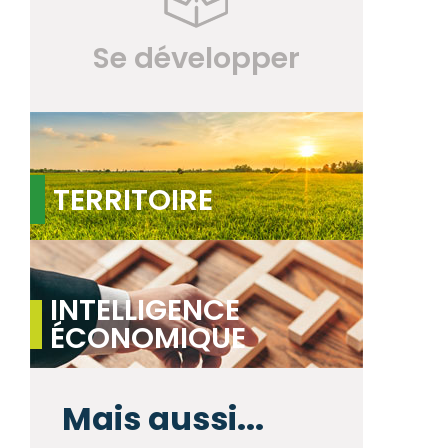
Se développer
TERRITOIRE
INTELLIGENCE
ÉCONOMIQUE
Mais aussi...