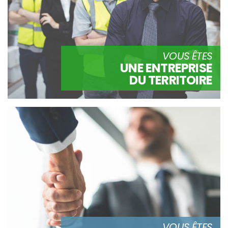
VOUS ÊTES
UNE ENTREPRISE
DU TERRITOIRE
VOUS ÊTES