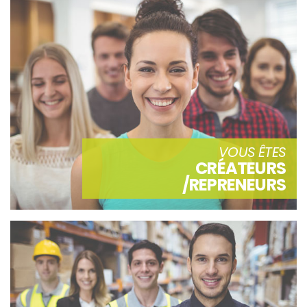
VOUS ÊTES
CRÉATEURS
/REPRENEURS