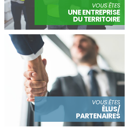
VOUS ÊTES
UNE ENTREPRISE
DU TERRITOIRE
VOUS ÊTES
ÉLUS/
PARTENAIRES