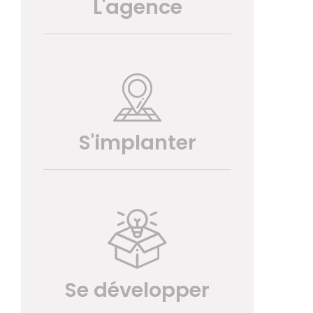
L'agence
S'implanter
Se développer