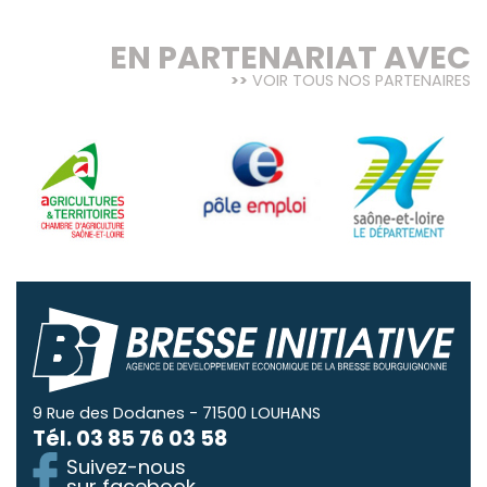
EN PARTENARIAT AVEC
VOIR TOUS NOS PARTENAIRES
9 Rue des Dodanes - 71500 LOUHANS
Tél.
03 85 76 03 58
Suivez-nous
sur facebook