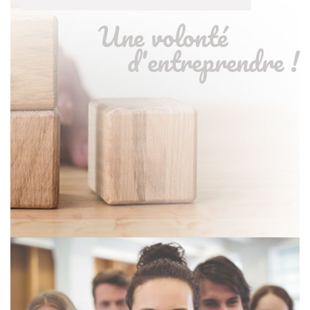
Une volonté
d'entreprendre !