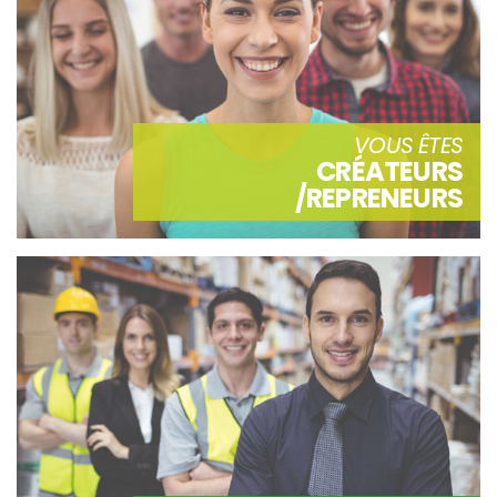
VOUS ÊTES
CRÉATEURS
/REPRENEURS