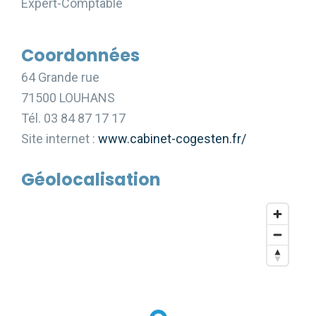
Expert-Comptable
Coordonnées
64 Grande rue
71500 LOUHANS
Tél. 03 84 87 17 17
Site internet :
www.cabinet-cogesten.fr/
Géolocalisation