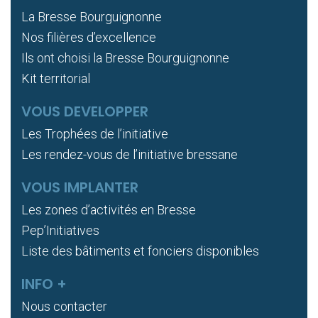
La Bresse Bourguignonne
Nos filières d’excellence
Ils ont choisi la Bresse Bourguignonne
Kit territorial
VOUS DEVELOPPER
Les Trophées de l’initiative
Les rendez-vous de l’initiative bressane
VOUS IMPLANTER
Les zones d’activités en Bresse
Pep’Initiatives
Liste des bâtiments et fonciers disponibles
INFO +
Nous contacter