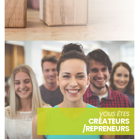
VOUS ÊTES
CRÉATEURS
/REPRENEURS