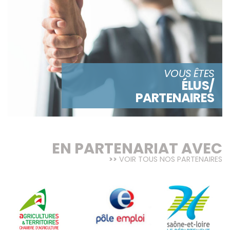
VOUS ÊTES
ÉLUS/
PARTENAIRES
EN PARTENARIAT AVEC
VOIR TOUS NOS PARTENAIRES