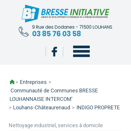
Skip
to
content
9 Rue des Dodanes - 71500 LOUHANS
03 85 76 03 58
>
Entreprises
>
Communauté de Communes BRESSE
LOUHANNAISE INTERCOM'
>
Louhans-Châteaurenaud
>
INDIGO PROPRETE
Nettoyage industriel, services à domicile