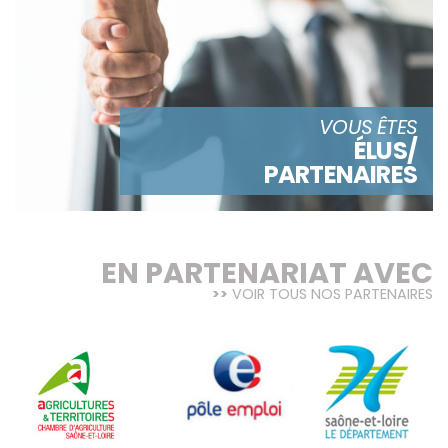
VOUS ÊTES
ÉLUS/
PARTENAIRES
EN PARTENARIAT AVEC
VOIR TOUS NOS PARTENAIRES