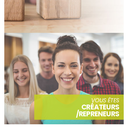
VOUS ÊTES
CRÉATEURS
/REPRENEURS