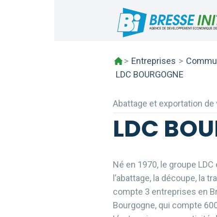
Skip
to
content
>
Entreprises
>
Commun
LDC BOURGOGNE
Abattage et exportation de 
LDC BO
Né en 1970, le groupe LDC e
l’abattage, la découpe, la tr
compte 3 entreprises en B
Bourgogne, qui compte 600 