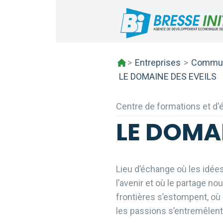
Skip
to
content
>
Entreprises
>
Commun
LE DOMAINE DES EVEILS
Centre de formations et d'é
LE DOMAI
Lieu d’échange où les idées
l’avenir et où le partage no
frontières s’estompent, où
les passions s’entremêlent 