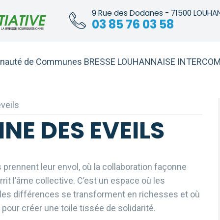
9 Rue des Dodanes - 71500 LOUHA
03 85 76 03 58
auté de Communes BRESSE LOUHANNAISE INTERCOM
veils
NE DES EVEILS
 prennent leur envol, où la collaboration façonne
urrit l’âme collective. C’est un espace où les
 les différences se transforment en richesses et où
pour créer une toile tissée de solidarité.