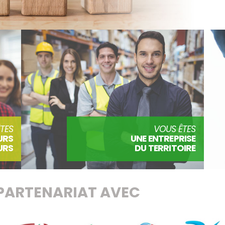
TES
VOUS ÊTES
URS
UNE ENTREPRISE
URS
DU TERRITOIRE
PARTENARIAT AVEC