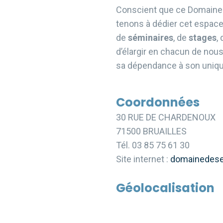
Conscient que ce Domaine e
tenons à dédier cet espace 
de
séminaires
, de
stages
,
d’élargir en chacun de nous 
sa dépendance à son unique
Coordonnées
30 RUE DE CHARDENOUX
71500 BRUAILLES
Tél. 03 85 75 61 30
Site internet :
domainedesev
Géolocalisation