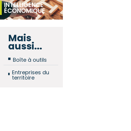
INTELLIGENCE
ÉCONOMIQUE
Mais
aussi...
Boîte à outils
Entreprises du
territoire