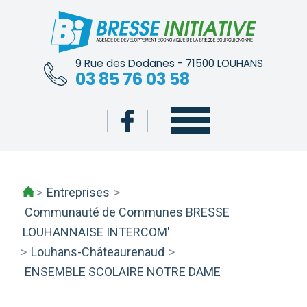
Skip
to
content
9 Rue des Dodanes - 71500 LOUHANS
03 85 76 03 58
>
Entreprises
>
Communauté de Communes BRESSE
LOUHANNAISE INTERCOM'
>
Louhans-Châteaurenaud
>
ENSEMBLE SCOLAIRE NOTRE DAME