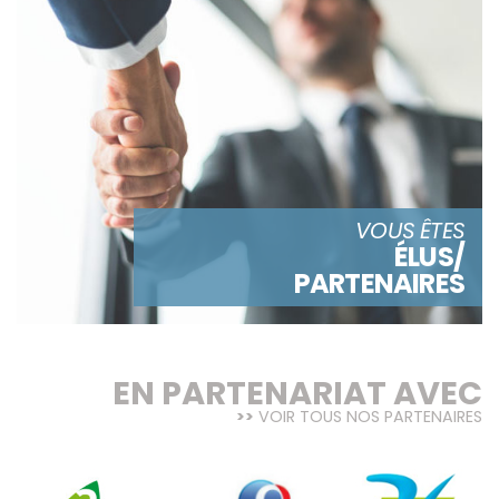
VOUS ÊTES
ÉLUS/
PARTENAIRES
EN PARTENARIAT AVEC
VOIR TOUS NOS PARTENAIRES