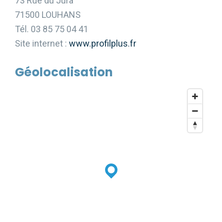
73 Rue du Jura
71500 LOUHANS
Tél. 03 85 75 04 41
Site internet :
www.profilplus.fr
Géolocalisation