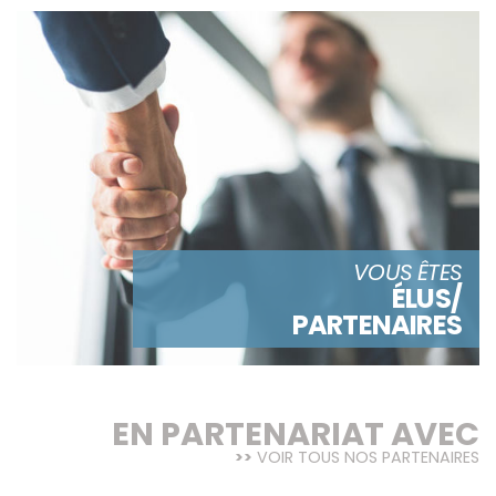
VOUS ÊTES
ÉLUS/
PARTENAIRES
EN PARTENARIAT AVEC
VOIR TOUS NOS PARTENAIRES