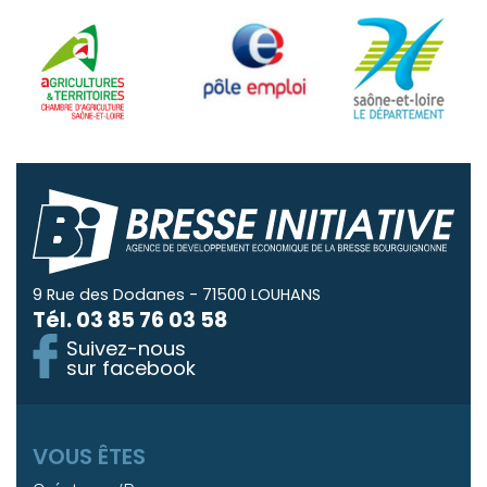
9 Rue des Dodanes - 71500 LOUHANS
Tél.
03 85 76 03 58
Suivez-nous
sur facebook
VOUS ÊTES