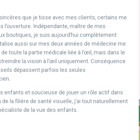
s sincères que je tisse avec mes clients, certains me
uis l’ouverture. Indépendante, maître de mes
eux boutiques, je suis aujourd’hui complètement
talise aussi sur mes deux années de médecine me
e toute la partie médicale liée à l’œil, mais dans le
reindre la vision à l’œil uniquement. Conséquence
seils dépassent parfois les seules
ien.
es enfants
et soucieuse de jouer un rôle actif dans
de la filière de santé visuelle, j’ai tout naturellement
pécialiste de la vue des enfants.