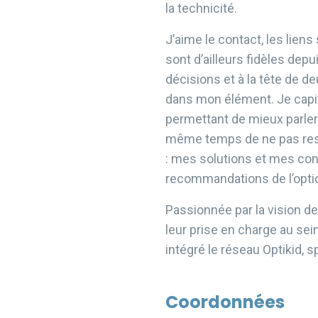
la technicité.
J’aime le contact, les lien
sont d’ailleurs fidèles dep
décisions et à la tête de d
dans mon élément. Je capi
permettant de mieux parler d
même temps de ne pas rest
: mes solutions et mes con
recommandations de l’optic
Passionnée par la vision d
leur prise en charge au sein 
intégré le réseau
Optikid, s
Coordonnées