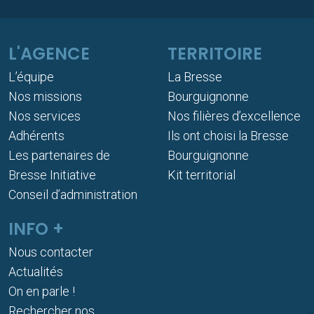
L'AGENCE
TERRITOIRE
L’équipe
La Bresse
Nos missions
Bourguignonne
Nos services
Nos filières d’excellence
Adhérents
Ils ont choisi la Bresse
Les partenaires de
Bourguignonne
Bresse Initiative
Kit territorial
Conseil d’administration
INFO +
Nous contacter
Actualités
On en parle !
Rechercher nos