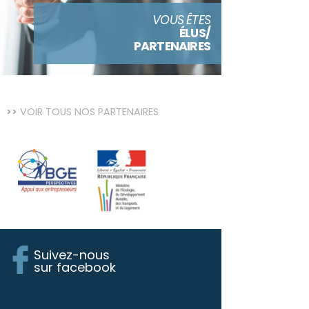
VOUS ÊTES
ÉLUS/
PARTENAIRES
VOIR TOUS NOS PARTENAIRES
Suivez-nous
sur facebook