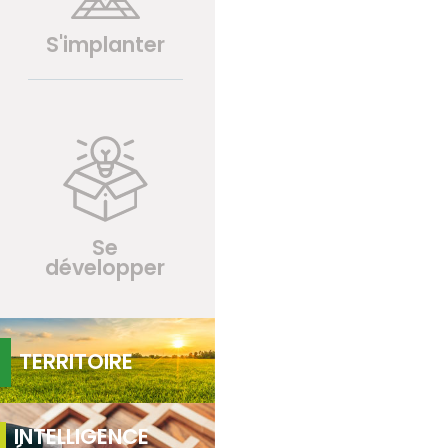
S'implanter
Se
développer
TERRITOIRE
INTELLIGENCE