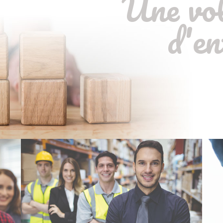
Une vo
d'en