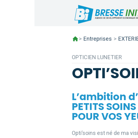
Skip
to
content
>
Entreprises
>
EXTERI
OPTICIEN LUNETIER
OPTI’SO
L’ambition d
PETITS SOINS
POUR VOS YE
Opti’soins est né de ma visi