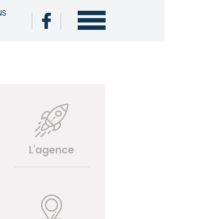
NS
L'agence