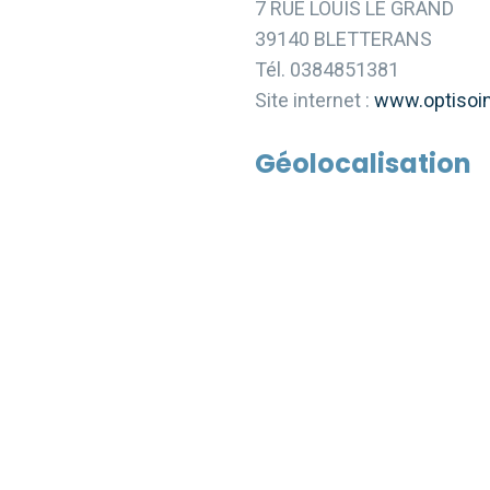
7 RUE LOUIS LE GRAND
39140 BLETTERANS
Tél. 0384851381
Site internet :
www.optisoin
Géolocalisation