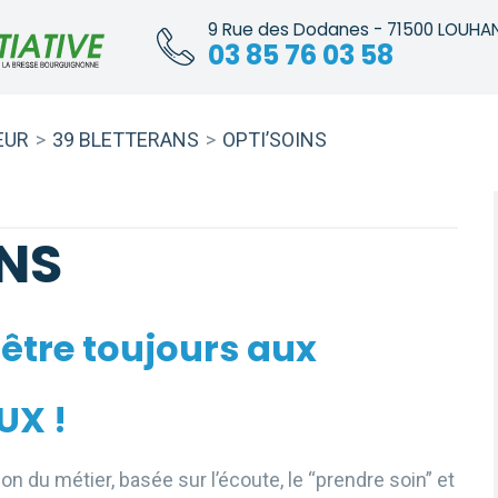
9 Rue des Dodanes - 71500 LOUHA
03 85 76 03 58
EUR
>
39 BLETTERANS
>
OPTI’SOINS
INS
’être toujours aux
UX !
on du métier, basée sur l’écoute, le “prendre soin” et