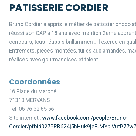
PATISSERIE CORDIER
Bruno Cordier a appris le métier de pâtissier chocolati
réussi son CAP à 18 ans avec mention 2ème apprenti d
concours, tous réussis brillamment. Il exerce en quali
Entremets, pièces montées, tuiles aux amandes, maca
réalisés avec gourmandises et talent…
Coordonnées
16 Place du Marché
71310 MERVANS
Tél. 06 76 32 65 56
Site internet :
www.facebook.com/people/Bruno-
Cordier/pfbid027PRB624j5hHuk9jeFJMYpiVutP77