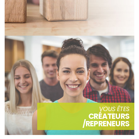
VOUS ÊTES
CRÉATEURS
/REPRENEURS