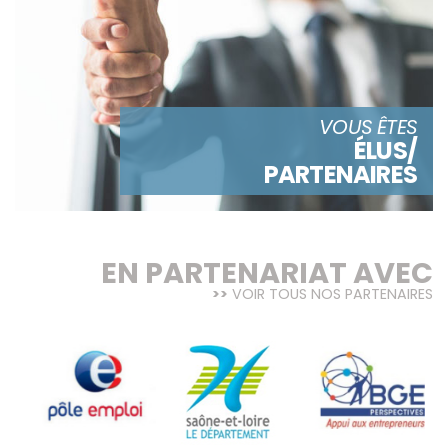
VOUS ÊTES
ÉLUS/
PARTENAIRES
EN PARTENARIAT AVEC
VOIR TOUS NOS PARTENAIRES