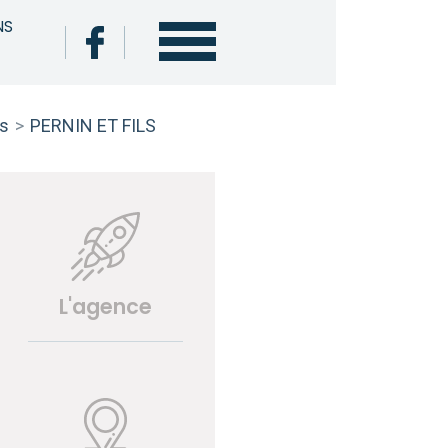
NS
s
>
PERNIN ET FILS
L'agence