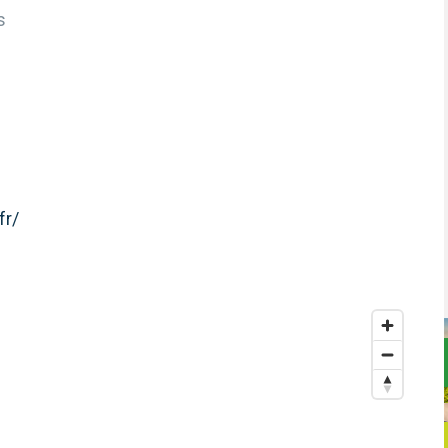
s
fr/