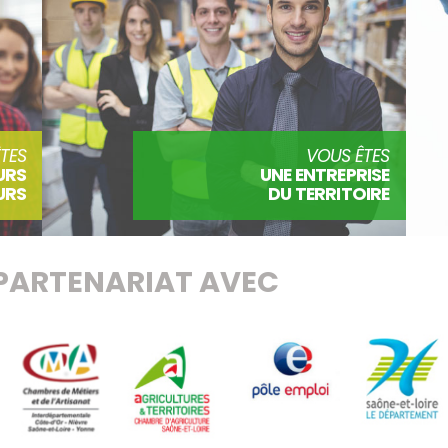
TES
VOUS ÊTES
URS
UNE ENTREPRISE
URS
DU TERRITOIRE
PARTENARIAT AVEC