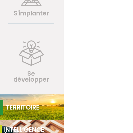
S'implanter
Se
développer
TERRITOIRE
INTELLIGENCE