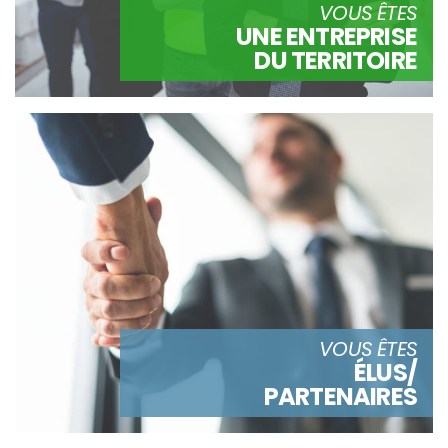
VOUS ÊTES
UNE ENTREPRISE
DU TERRITOIRE
VOUS ÊTES
ÉLUS/
PARTENAIRES