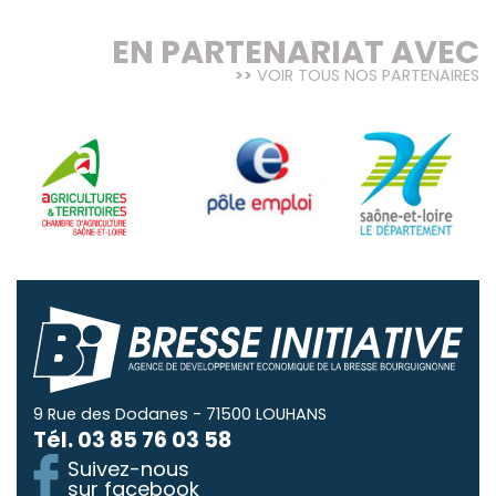
EN PARTENARIAT AVEC
VOIR TOUS NOS PARTENAIRES
9 Rue des Dodanes - 71500 LOUHANS
Tél.
03 85 76 03 58
Suivez-nous
sur facebook