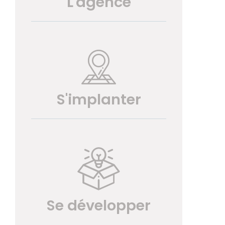
L'agence
S'implanter
Se développer