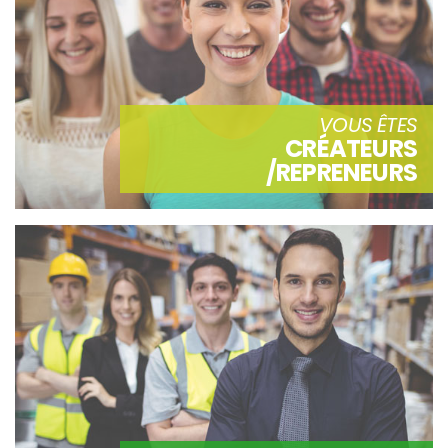
VOUS ÊTES
CRÉATEURS
/REPRENEURS