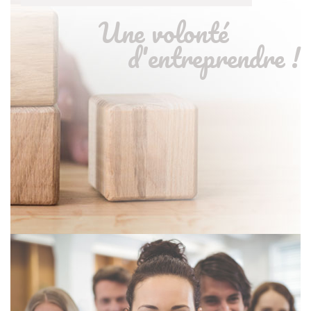
Une volonté
d'entreprendre !