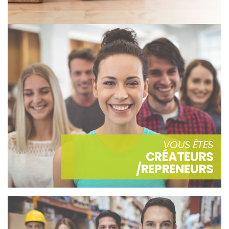
VOUS ÊTES
CRÉATEURS
/REPRENEURS