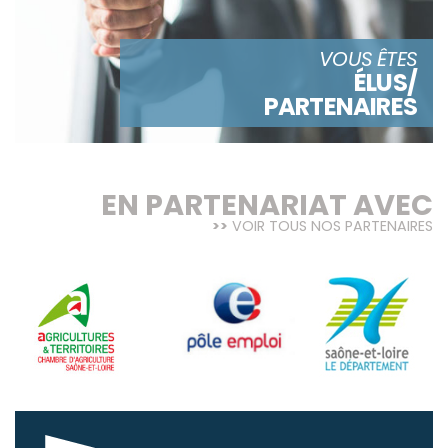
VOUS ÊTES
ÉLUS/
PARTENAIRES
EN PARTENARIAT AVEC
VOIR TOUS NOS PARTENAIRES