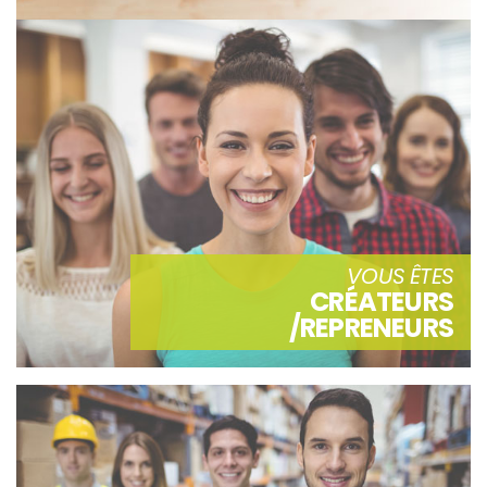
VOUS ÊTES
CRÉATEURS
/REPRENEURS