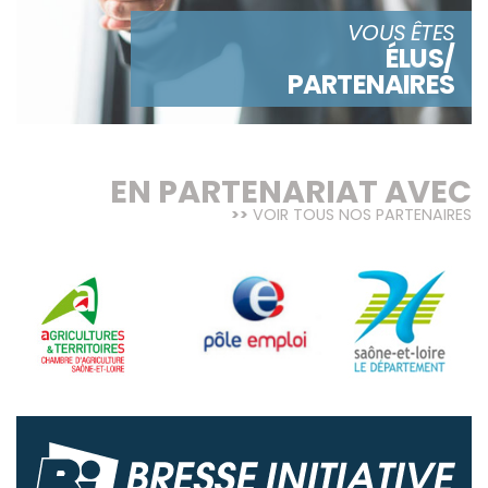
VOUS ÊTES
ÉLUS/
PARTENAIRES
EN PARTENARIAT AVEC
VOIR TOUS NOS PARTENAIRES