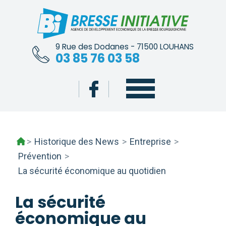
Skip
to
content
9 Rue des Dodanes - 71500 LOUHANS
03 85 76 03 58
>
Historique des News
>
Entreprise
>
Prévention
>
La sécurité économique au quotidien
La sécurité
économique au