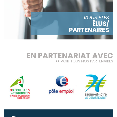
VOUS ÊTES
ÉLUS/
PARTENAIRES
EN PARTENARIAT AVEC
VOIR TOUS NOS PARTENAIRES