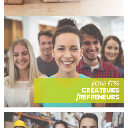
VOUS ÊTES
CRÉATEURS
/REPRENEURS