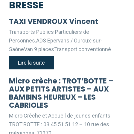
BRESSE
TAXI VENDROUX Vincent
Transports Publics Particuliers de
Personnes.ADS Epervans / Ouroux-sur-
SaôneVan 9 placesTransport conventionné
Lire la suite
Micro crèche : TROT’BOTTE –
AUX PETITS ARTISTES – AUX
BAMBINS HEUREUX – LES
CABRIOLES
Micro Crèche et Accueil de jeunes enfants
TROT’BOTTE : 03 45 51 51 12 – 10 rue des
mésanges, 71370 …