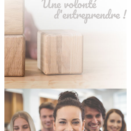
Une volonté
d'entreprendre !