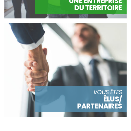
UNE ENTREPRISE
DU TERRITOIRE
VOUS ÊTES
ÉLUS/
PARTENAIRES