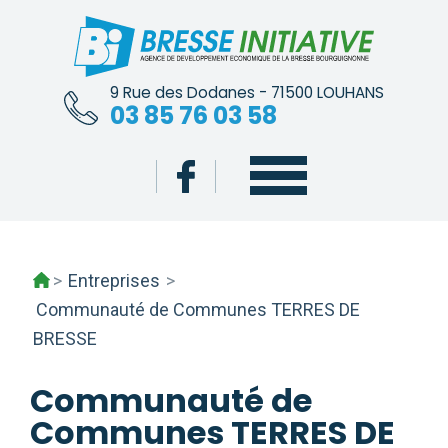
Skip
to
content
9 Rue des Dodanes - 71500 LOUHANS
03 85 76 03 58
>
Entreprises
>
Communauté de Communes TERRES DE
BRESSE
Communauté de
Communes TERRES DE