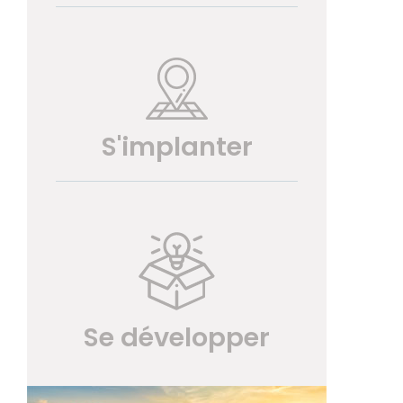
S'implanter
Se développer