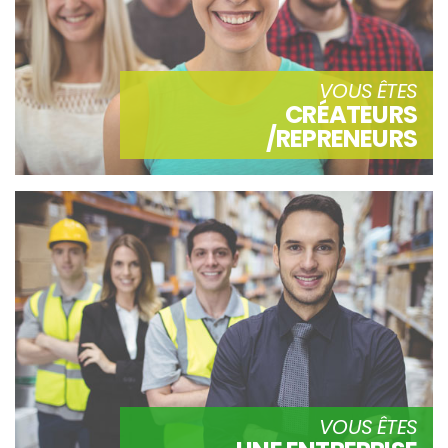
VOUS ÊTES
CRÉATEURS
/REPRENEURS
VOUS ÊTES