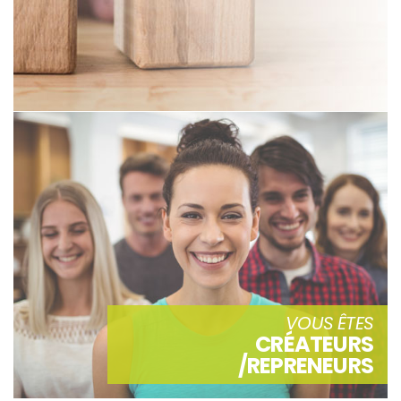
VOUS ÊTES
CRÉATEURS
/REPRENEURS