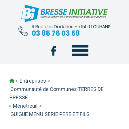
Skip
to
content
9 Rue des Dodanes - 71500 LOUHANS
03 85 76 03 58
>
Entreprises
>
Communauté de Communes TERRES DE
BRESSE
>
Ménetreuil
>
GUIGUE MENUISERIE PERE ET FILS