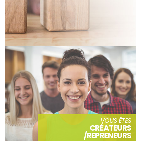
VOUS ÊTES
CRÉATEURS
/REPRENEURS