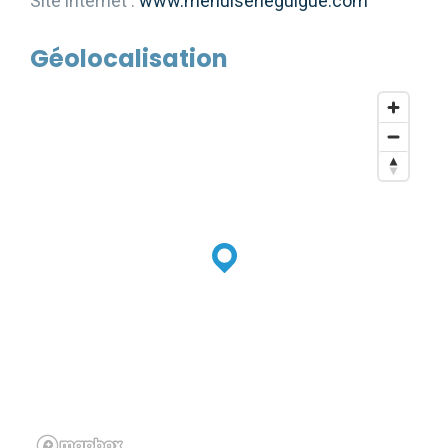
Site internet :
www.menuiserieguigue.com
Géolocalisation