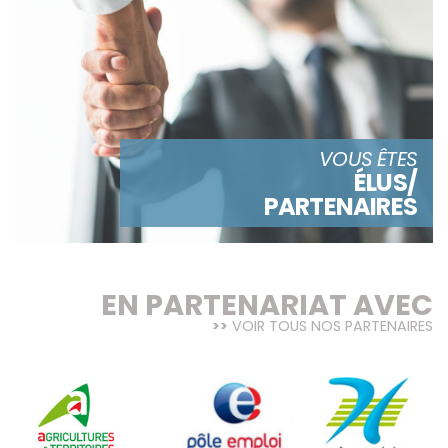
VOUS ÊTES
ÉLUS/
PARTENAIRES
EN PARTENARIAT AVEC
VOIR TOUS NOS PARTENAIRES