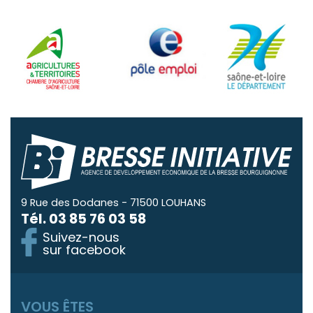
9 Rue des Dodanes - 71500 LOUHANS
Tél.
03 85 76 03 58
Suivez-nous
sur facebook
VOUS ÊTES