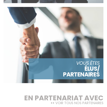
VOUS ÊTES
ÉLUS/
PARTENAIRES
EN PARTENARIAT AVEC
VOIR TOUS NOS PARTENAIRES