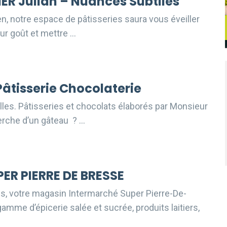
ER Julian – Nuances Subtiles
en, notre espace de pâtisseries saura vous éveiller
eur goût et mettre …
Pâtisserie Chocolaterie
illes. Pâtisseries et chocolats élaborés par Monsieur
erche d’un gâteau ? …
ER PIERRE DE BRESSE
ais, votre magasin Intermarché Super Pierre-De-
mme d’épicerie salée et sucrée, produits laitiers,