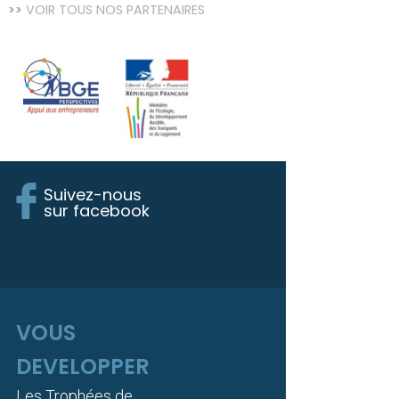
VOIR TOUS NOS PARTENAIRES
Suivez-nous
sur facebook
VOUS
DEVELOPPER
Les Trophées de