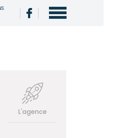
NS
L'agence