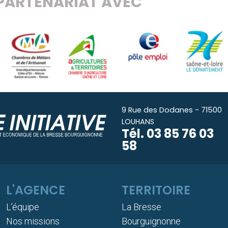
PARTENARIAT AVEC
9 Rue des Dodanes - 71500
LOUHANS
Tél.
03 85 76 03
58
L'AGENCE
TERRITOIRE
L’équipe
La Bresse
Nos missions
Bourguignonne