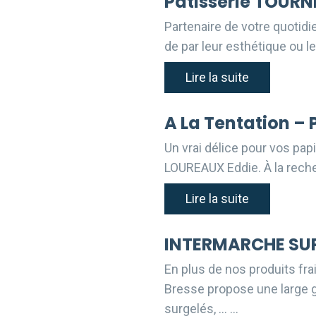
Pâtisserie TOURNI
Partenaire de votre quotidi
de par leur esthétique ou l
Lire la suite
A La Tentation – 
Un vrai délice pour vos pap
LOUREAUX Eddie. À la rech
Lire la suite
INTERMARCHE SUP
En plus de nos produits fr
Bresse propose une large ga
surgelés, … …