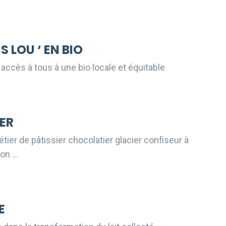
 LOU ‘ EN BIO
accès à tous à une bio locale et équitable
ER
tier de pâtissier chocolatier glacier confiseur à
son …
E