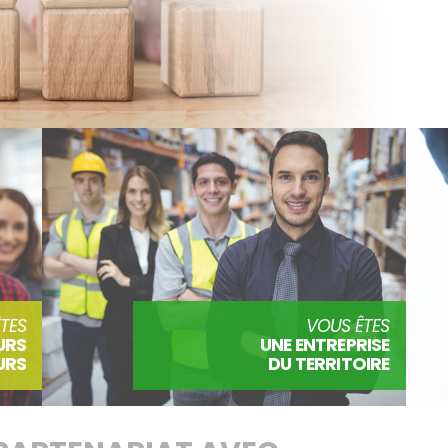
TES
VOUS ÊTES
URS
UNE ENTREPRISE
URS
DU TERRITOIRE